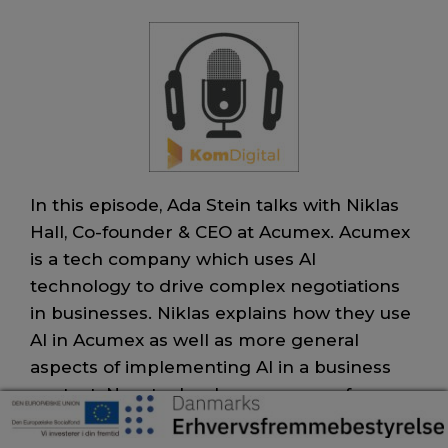
In this episode, Ada Stein talks with Niklas
Hall, Co-founder & CEO at Acumex. Acumex
is a tech company which uses AI
technology to drive complex negotiations
in businesses. Niklas explains how they use
AI in Acumex as well as more general
aspects of implementing AI in a business
context. New technology opens up for new
possibilities and insights — one strategy
towards implementing AI can be