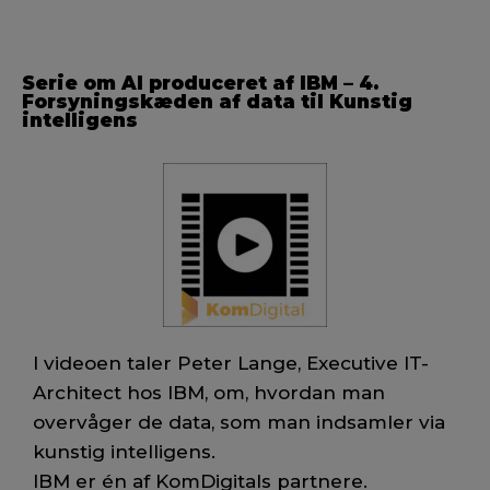
Serie om AI produceret af IBM – 4.
Forsyningskæden af data til Kunstig
intelligens
I videoen taler Peter Lange, Executive IT-
Architect hos IBM, om, hvordan man
overvåger de data, som man indsamler via
kunstig intelligens.
IBM er én af KomDigitals partnere.