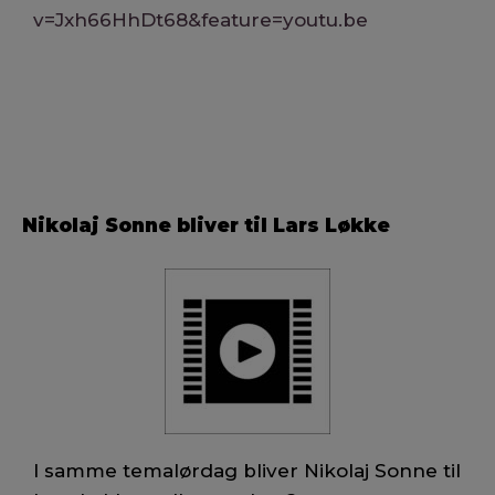
v=Jxh66HhDt68&feature=youtu.be
Nikolaj Sonne bliver til Lars Løkke
I samme temalørdag bliver Nikolaj Sonne til