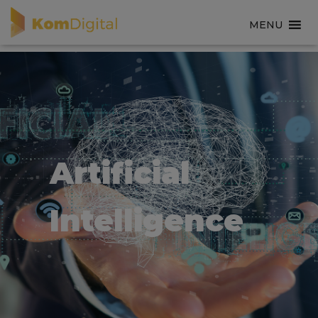
MENU
Artificial
Intelligence