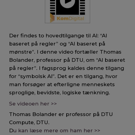
Der findes to hovedtilgange til AI: “AI
baseret på regler” og “AI baseret på
mønstre”. I denne video fortæller Thomas
Bolander, professor på DTU, om “AI baseret
på regler”. I fagsprog kaldes denne tilgang
for “symbolsk AI”. Det er en tilgang, hvor
man forsøger at efterligne menneskets
sproglige, bevidste, logiske tænkning.
Se videoen her >>
Thomas Bolander er professor på DTU
Compute, DTU.
D
u kan læse mere om ham her >>