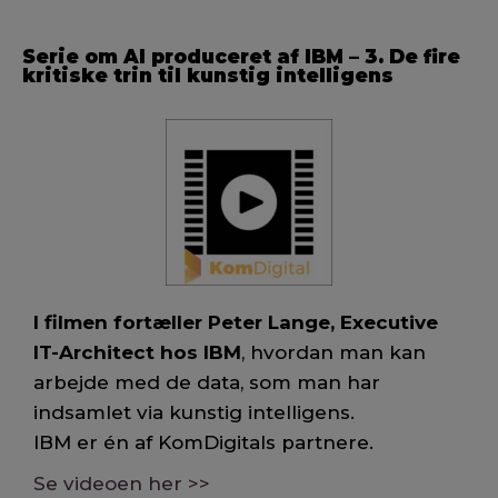
Serie om AI produceret af IBM – 3. De fire
kritiske trin til kunstig intelligens
I filmen fortæller Peter Lange, Executive
IT-Architect hos IBM
, hvordan man kan
arbejde med de data, som man har
indsamlet via kunstig intelligens.
IBM er én af KomDigitals partnere.
Se videoen her >>