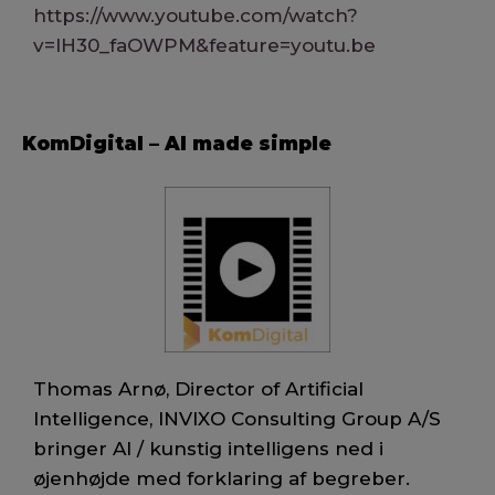
https://www.youtube.com/watch?
v=lH30_faOWPM&feature=youtu.be
KomDigital – AI made simple
Thomas Arnø, Director of Artificial
Intelligence, INVIXO Consulting Group A/S
bringer AI / kunstig intelligens ned i
øjenhøjde med forklaring af begreber.