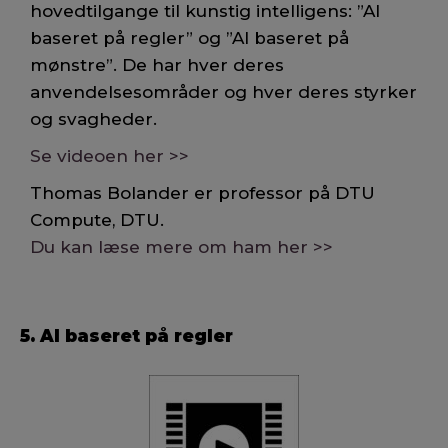
hovedtilgange til kunstig intelligens: ”AI
baseret på regler” og ”AI baseret på
mønstre”. De har hver deres
anvendelsesområder og hver deres styrker
og svagheder.
Se videoen her >>
Thomas Bolander er professor på DTU
Compute, DTU.
Du kan læse mere om ham her >>
5. AI baseret på regler