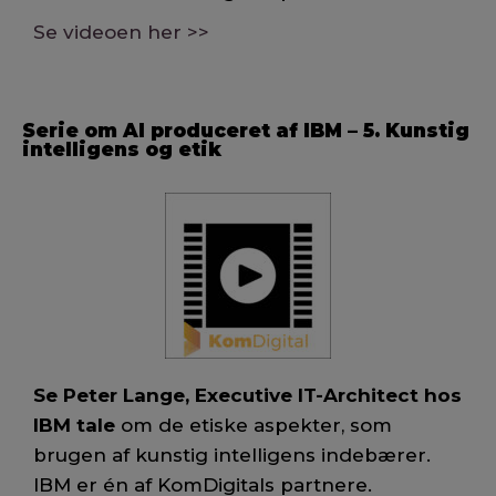
Se videoen her >>
Serie om AI produceret af IBM – 5. Kunstig
intelligens og etik
Se Peter Lange, Executive IT-Architect hos
IBM tale
om de etiske aspekter, som
brugen af kunstig intelligens indebærer.
IBM er én af KomDigitals partnere.