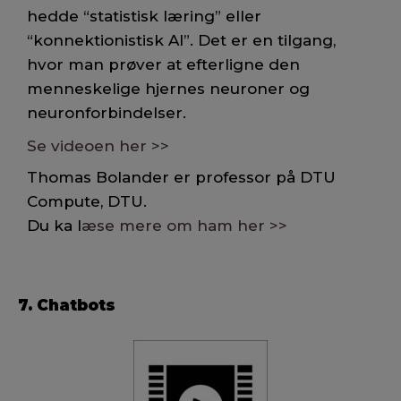
hedde “statistisk læring” eller
“konnektionistisk AI”. Det er en tilgang,
hvor man prøver at efterligne den
menneskelige hjernes neuroner og
neuronforbindelser.
Se videoen her >>
Thomas Bolander er professor på DTU
Compute, DTU.
Du ka l
æse mere om ham her >>
7. Chatbots