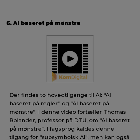
6. AI baseret på mønstre
Der findes to hovedtilgange til AI: “AI
baseret på regler” og “AI baseret på
mønstre”. I denne video fortæller Thomas
Bolander, professor på DTU, om “AI baseret
på mønstre”. I fagsprog kaldes denne
tilgang for “subsymbolsk AI”, men kan også