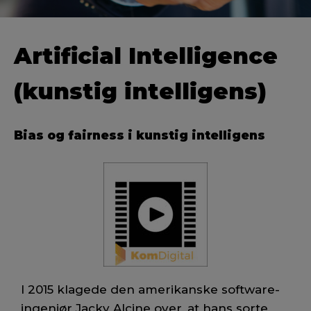
Artificial Intelligence
(kunstig intelligens)
Bias og fairness i kunstig intelligens
I 2015 klagede den amerikanske software-
ingeniør Jacky Alcine over, at hans sorte