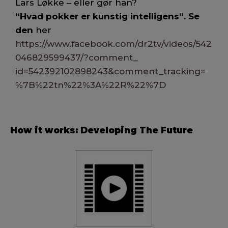
Lars Løkke – eller gør han?
“Hvad pokker er kunstig intelligens”. Se
den
her
https://www.facebook.com/dr2tv/videos/542
046829599437/?comment_
id=542392102898243&comment_tracking=
%7B%22tn%22%3A%22R%22%7D
How it works: Developing The Future