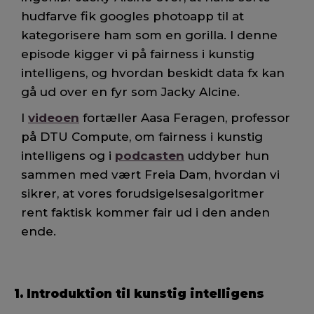
hudfarve fik googles photoapp til at
kategorisere ham som en gorilla. I denne
episode kigger vi på fairness i kunstig
intelligens, og hvordan beskidt data fx kan
gå ud over en fyr som Jacky Alcine.
I
videoen
fortæller Aasa Feragen, professor
på DTU Compute, om fairness i kunstig
intelligens og i
podcasten
uddyber hun
sammen med vært Freia Dam, hvordan vi
sikrer, at vores forudsigelsesalgoritmer
rent faktisk kommer fair ud i den anden
ende.
1. Introduktion til kunstig intelligens